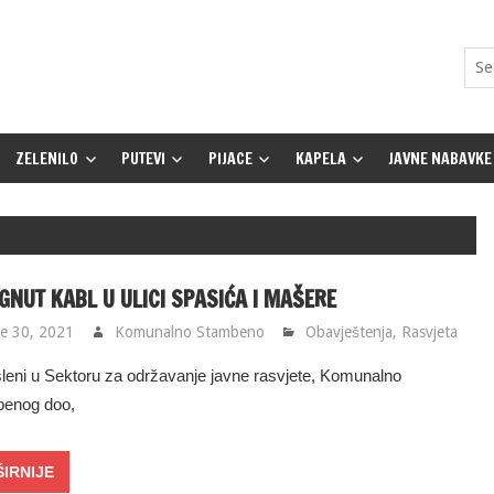
ZELENILO
PUTEVI
PIJACE
KAPELA
JAVNE NABAVKE
GNUT KABL U ULICI SPASIĆA I MAŠERE
e 30, 2021
Komunalno Stambeno
Obavještenja
,
Rasvjeta
leni u Sektoru za održavanje javne rasvjete, Komunalno
enog doo,