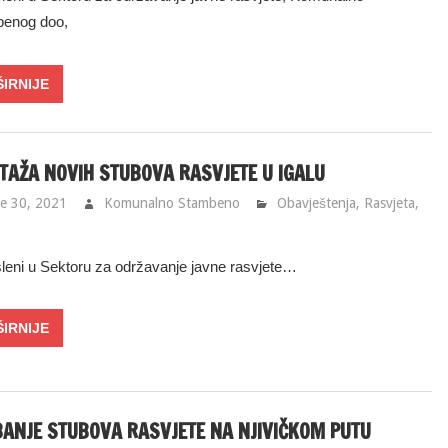
enog doo,
AŽA NOVIH STUBOVA RASVJETE U IGALU
e 30, 2021
Komunalno Stambeno
Obavještenja
,
Rasvjeta
,
leni u Sektoru za održavanje javne rasvjete…
ANJE STUBOVA RASVJETE NA NJIVIČKOM PUTU