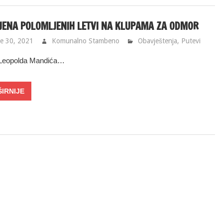
ENA POLOMLJENIH LETVI NA KLUPAMA ZA ODMOR
e 30, 2021
Komunalno Stambeno
Obavještenja
,
Putevi
Leopolda Mandića…