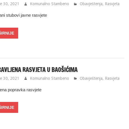
e 30, 2021
Komunalno Stambeno
Obavještenja
,
Rasvjeta
ni stubovi javne rasvjete
AVLJENA RASVJETA U BAOŠIĆIMA
e 30, 2021
Komunalno Stambeno
Obavještenja
,
Rasvjeta
ena popravka rasvjete