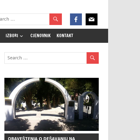
IZBORI
CJENOVNIK
KONTAKT
OBAVEŠTENJA O DEŠAVANJU NA