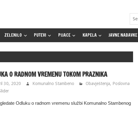
ZELENILO
PUTEVI
PIJACE
KAPELA
JAVNE NABAVKE
UKA O RADNOM VREMENU TOKOM PRAZNIKA
il 30, 2020
Komunalno Stambeno
Obavještenja
,
Poslovna
Slider
gledate Odluku o radnom vremenu službi Komunalno Stambenog