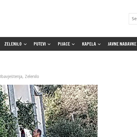
ZELENILO
PUTEVI
PIJACE
KAPELA
JAVNE NABAVKE
Obavještenja
,
Zelenilo