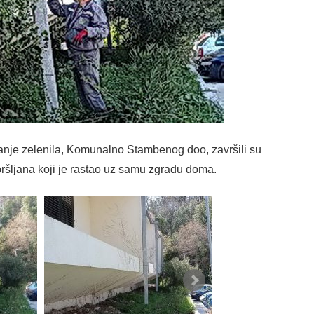
anje zelenila, Komunalno Stambenog doo, završili su
šljana koji je rastao uz samu zgradu doma.