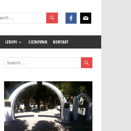
IZBORI
CJENOVNIK
KONTAKT