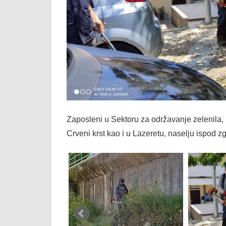
Zaposleni u Sektoru za održavanje zelenila
Crveni krst kao i u Lazeretu, naselju ispod z