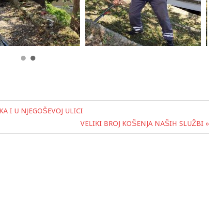
A I U NJEGOŠEVOJ ULICI
VELIKI BROJ KOŠENJA NAŠIH SLUŽBI »