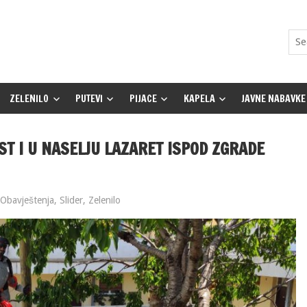
ZELENILO
PUTEVI
PIJACE
KAPELA
JAVNE NABAVKE
ST I U NASELJU LAZARET ISPOD ZGRADE
Obavještenja
,
Slider
,
Zelenilo