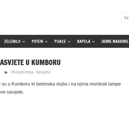
ZELENILO
PUTEVI
PIJACE
KAPELA
JAVNE NABAVKE
RASVJETE U KUMBORU
Obavještenja
,
Rasvjeta
su u Kumboru tri betonska stuba i na njima montirali lampe
ve rasvjete.