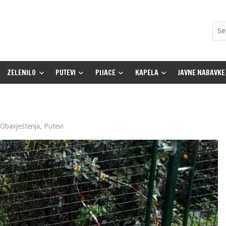
ZELENILO
PUTEVI
PIJACE
KAPELA
JAVNE NABAVKE
Obavještenja
,
Putevi