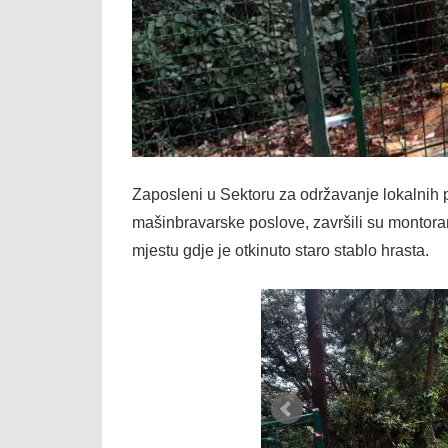
Zaposleni u Sektoru za održavanje lokalni
mašinbravarske poslove, završili su montora
mjestu gdje je otkinuto staro stablo hrasta.