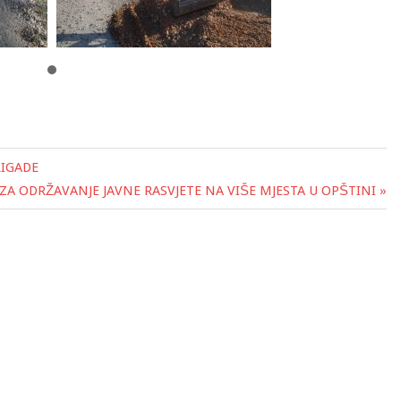
RIGADE
ZA ODRŽAVANJE JAVNE RASVJETE NA VIŠE MJESTA U OPŠTINI »