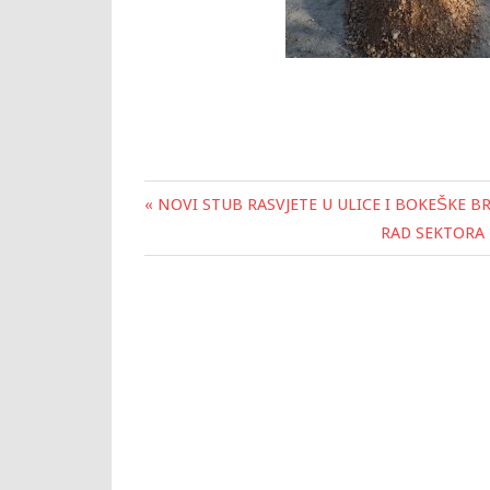
« NOVI STUB RASVJETE U ULICE I BOKEŠKE B
Post
RAD SEKTORA 
navigation