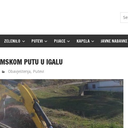
ZELENILO
PUTEVI
PIJACE
KAPELA
JAVNE NABAVKE
MSKOM PUTU U IGALU
Obavještenja
,
Putevi