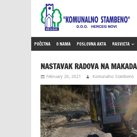
Skip
to
content
POČETNA
O NAMA
POSLOVNA AKTA
RASVJETA
NASTAVAK RADOVA NA MAKADA
February 26, 2021
Komunalno Stambeno