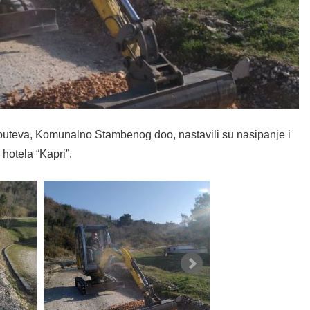
 puteva, Komunalno Stambenog doo, nastavili su nasipanje i
hotela “Kapri”.