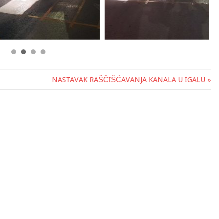
NASTAVAK RAŠČIŠĆAVANJA KANALA U IGALU »