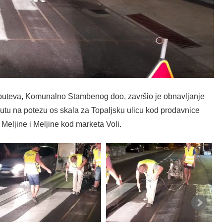
 puteva, Komunalno Stambenog doo, završio je obnavljanje
putu na potezu os skala za Topaljsku ulicu kod prodavnice
 Meljine i Meljine kod marketa Voli.