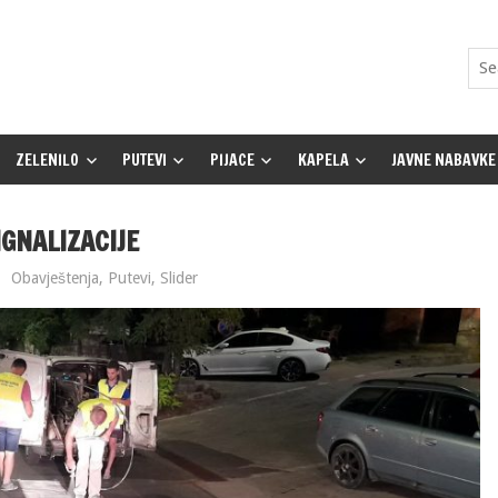
ZELENILO
PUTEVI
PIJACE
KAPELA
JAVNE NABAVKE
GNALIZACIJE
Obavještenja
,
Putevi
,
Slider