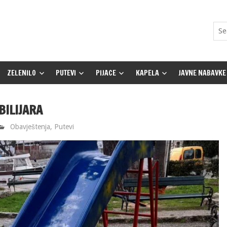
ZELENILO
PUTEVI
PIJACE
KAPELA
JAVNE NABAVKE
ILIJARA
Obavještenja
,
Putevi