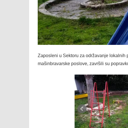
Zaposleni u Sektoru za održavanje lokalni
mašinbravarske poslove, završili su popravk