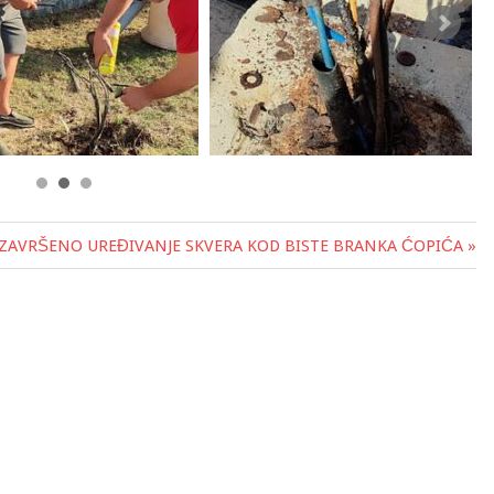
ZAVRŠENO UREĐIVANJE SKVERA KOD BISTE BRANKA ĆOPIĆA »