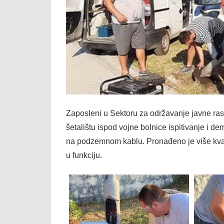
Zaposleni u Sektoru za održavanje javne ra
šetalištu ispod vojne bolnice ispitivanje i d
na podzemnom kablu. Pronađeno je više kvarov
u funkciju.