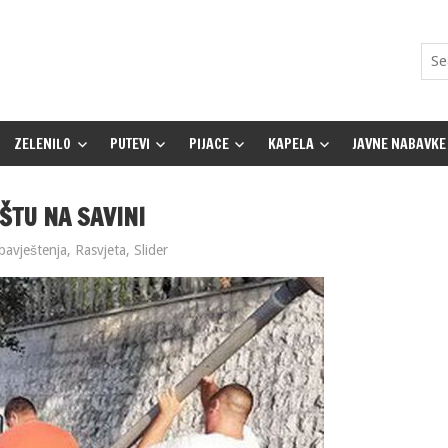
ZELENILO
PUTEVI
PIJACE
KAPELA
JAVNE NABAVKE
ŠTU NA SAVINI
bavještenja
,
Rasvjeta
,
Slider