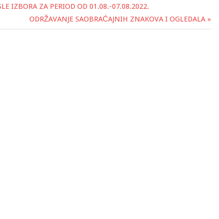
E IZBORA ZA PERIOD OD 01.08.-07.08.2022.
ODRŽAVANJE SAOBRAĆAJNIH ZNAKOVA I OGLEDALA »