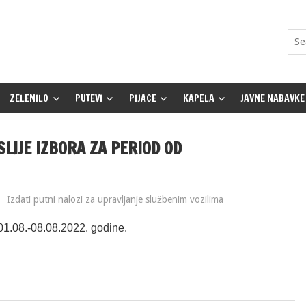
ZELENILO
PUTEVI
PIJACE
KAPELA
JAVNE NABAVKE
OSLIJE IZBORA ZA PERIOD OD
Izdati putni nalozi za upravljanje službenim vozilima
 01.08.-08.08.2022. godine.