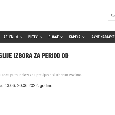
ZELENILO
PUTEVI
PIJACE
KAPELA
JAVNE NABAVKE
OSLIJE IZBORA ZA PERIOD OD
Izdati putni nalozi za upravljanje službenim vozilima
 od 13.06.-20.06.2022. godine.