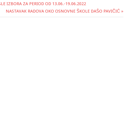
E IZBORA ZA PERIOD OD 13.06.-19.06.2022
NASTAVAK RADOVA OKO OSNOVNE ŠKOLE DAŠO PAVIČIĆ »