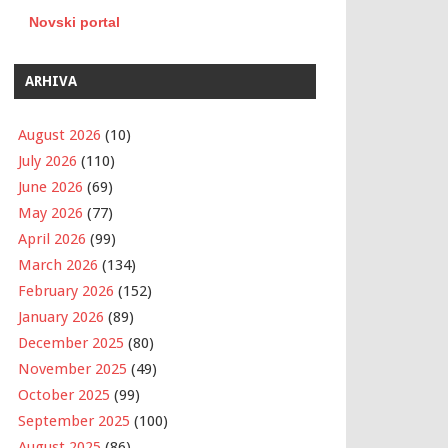
Novski portal
ARHIVA
August 2026
(10)
July 2026
(110)
June 2026
(69)
May 2026
(77)
April 2026
(99)
March 2026
(134)
February 2026
(152)
January 2026
(89)
December 2025
(80)
November 2025
(49)
October 2025
(99)
September 2025
(100)
August 2025
(86)