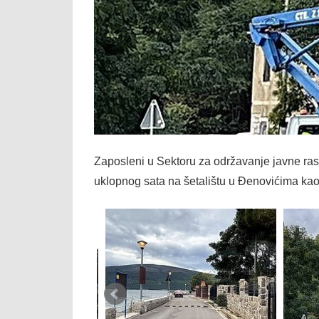
Zaposleni u Sektoru za održavanje javne ra
uklopnog sata na šetalištu u Đenovićima kao