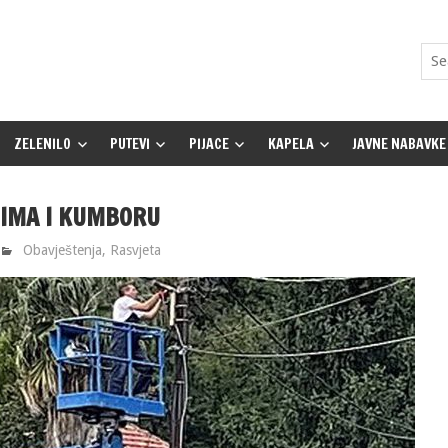
ZELENILO
PUTEVI
PIJACE
KAPELA
JAVNE NABAVKE
ĆIMA I KUMBORU
Obavještenja
,
Rasvjeta