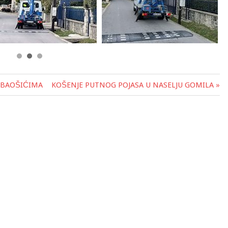
U BAOŠIĆIMA
KOŠENJE PUTNOG POJASA U NASELJU GOMILA »