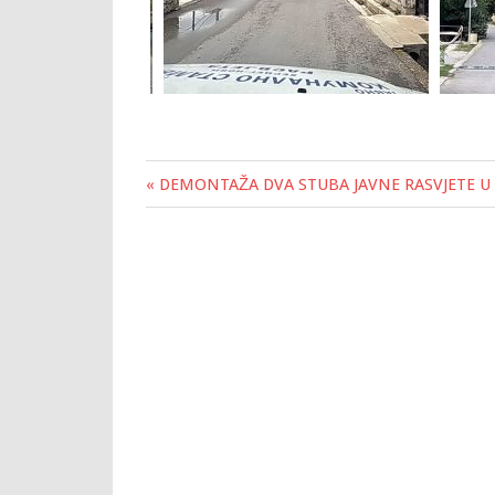
« DEMONTAŽA DVA STUBA JAVNE RASVJETE 
Post
navigation