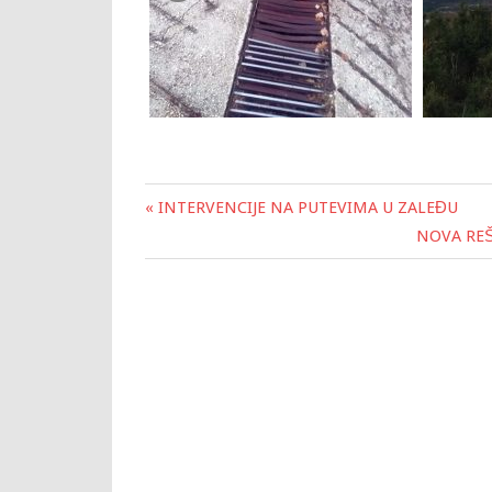
« INTERVENCIJE NA PUTEVIMA U ZALEĐU
Post
NOVA REŠ
navigation