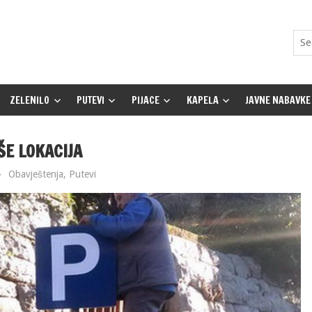
ZELENILO
PUTEVI
PIJACE
KAPELA
JAVNE NABAVKE
ŠE LOKACIJA
Obavještenja
,
Putevi