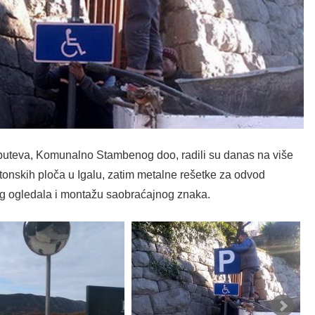
 puteva, Komunalno Stambenog doo, radili su danas na više
etonskih ploča u Igalu, zatim metalne rešetke za odvod
og ogledala i montažu saobraćajnog znaka.