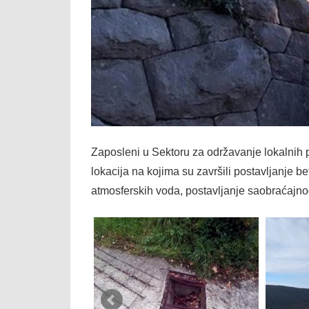
Zaposleni u Sektoru za održavanje lokalnih
lokacija na kojima su završili postavljanje b
atmosferskih voda, postavljanje saobraćajn