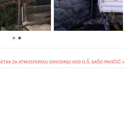
ETKA ZA ATMOSFERSKU ODVODNJU KOD O.Š. DAŠO PAVIČIĆ »