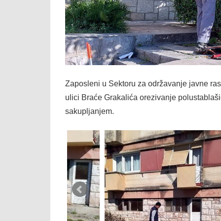
Zaposleni u Sektoru za održavanje javne ra
ulici Braće Grakalića orezivanje polustablaš
sakupljanjem.