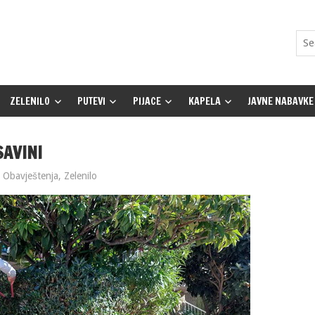
ZELENILO
PUTEVI
PIJACE
KAPELA
JAVNE NABAVKE
SAVINI
Obavještenja
,
Zelenilo