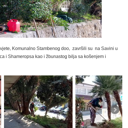
svjete, Komunalno Stambenog doo, završili su na Savini u
ica i Shameropsa kao i žbunastog bilja sa košenjem i