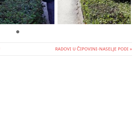
U
RADOVI U ČIPOVINI-NASELJE PODI »