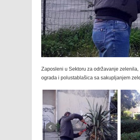
Zaposleni u Sektoru za održavanje zelenila,
ograda i polustablašica sa sakupljanjem zele