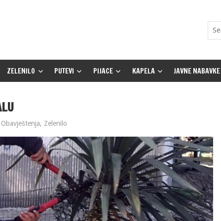
ZELENILO
PUTEVI
PIJACE
KAPELA
JAVNE NABAVKE
ALU
Obavještenja
,
Zelenilo