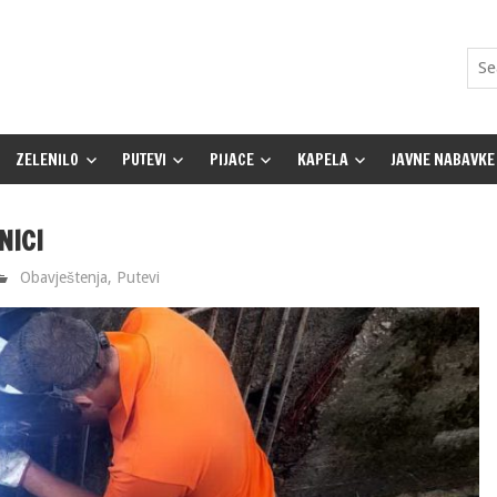
ZELENILO
PUTEVI
PIJACE
KAPELA
JAVNE NABAVKE
NICI
Obavještenja
,
Putevi