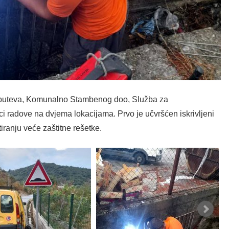
h puteva, Komunalno Stambenog doo, Služba za
ci radove na dvjema lokacijama. Prvo je učvršćen iskrivljeni
ranju veće zaštitne rešetke.