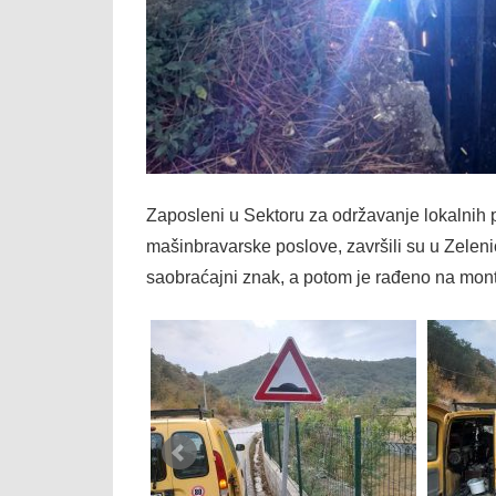
Zaposleni u Sektoru za održavanje lokalni
mašinbravarske poslove, završili su u Zeleni
saobraćajni znak, a potom je rađeno na monti