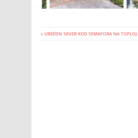
« UREĐEN SKVER KOD SEMAFORA NA TOPLOJ
Post
navigation