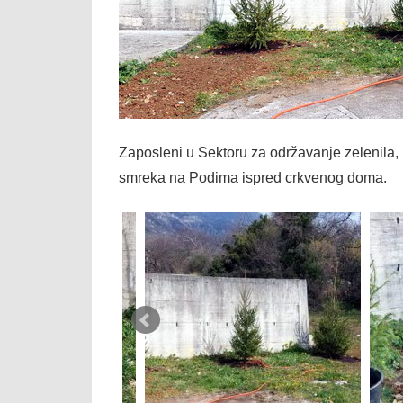
Zaposleni u Sektoru za održavanje zelenila,
smreka na Podima ispred crkvenog doma.