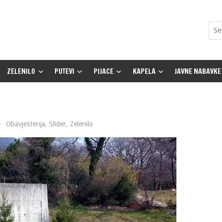
ZELENILO
PUTEVI
PIJACE
KAPELA
JAVNE NABAVKE
Obavještenja
,
Slider
,
Zelenilo