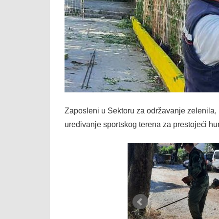
Zaposleni u Sektoru za održavanje zelenila
uređivanje sportskog terena za prestojeći hum