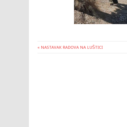
« NASTAVAK RADOVA NA LUŠTICI
Post
navigation