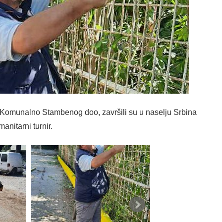
, Komunalno Stambenog doo, završili su u naselju Srbina
anitarni turnir.