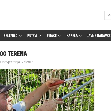
ZELENILO
PUTEVI
PIJACE
KAPELA
JAVNE NABAVKE
KOG TERENA
Obavještenja
,
Zelenilo