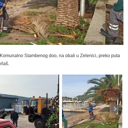
, Komunalno Stambenog doo, na obali u Zelenici, preko puta
rlaš.