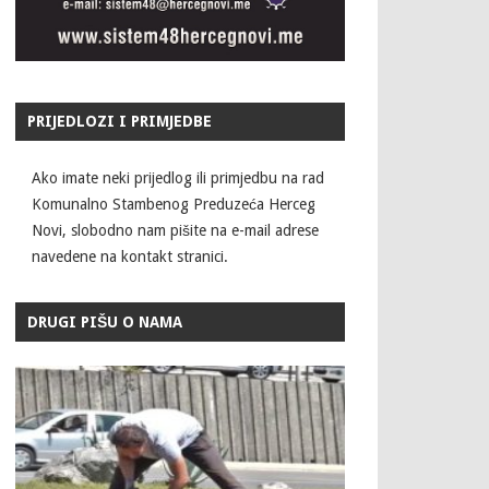
PRIJEDLOZI I PRIMJEDBE
Ako imate neki prijedlog ili primjedbu na rad
Komunalno Stambenog Preduzeća Herceg
Novi, slobodno nam pišite na e-mail adrese
navedene na kontakt stranici.
DRUGI PIŠU O NAMA