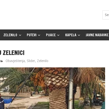
ZELENILO
PUTEVI
PIJACE
KAPELA
JAVNE NABAVKE
 ZELENICI
Obavještenja
,
Slider
,
Zelenilo