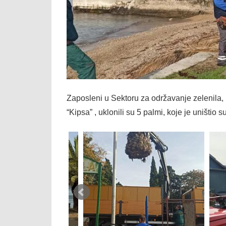
Zaposleni u Sektoru za održavanje zelenila
“Kipsa” , uklonili su 5 palmi, koje je uništio su