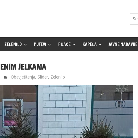
ZELENILO
PUTEVI
PIJACE
KAPELA
JAVNE NABAVKE
ĐENIM JELKAMA
Obavještenja
,
Slider
,
Zelenilo