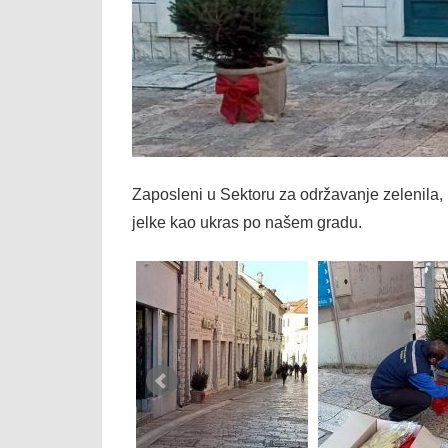
Zaposleni u Sektoru za održavanje zelenil
jelke kao ukras po našem gradu.