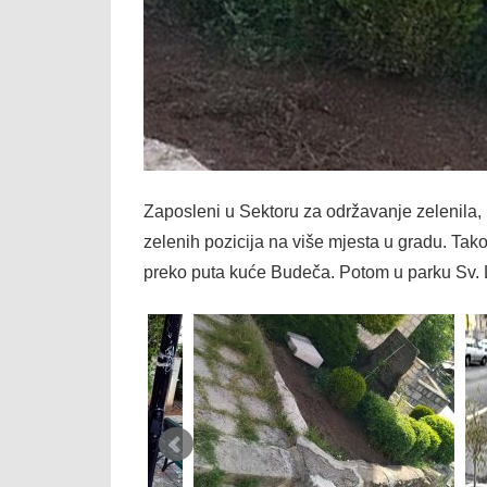
Zaposleni u Sektoru za održavanje zelenila
zelenih pozicija na više mjesta u gradu. Tak
preko puta kuće Budeča. Potom u parku Sv. 