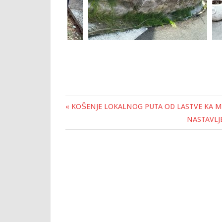
« KOŠENJE LOKALNOG PUTA OD LASTVE KA M
Post
NASTAVLJ
navigation