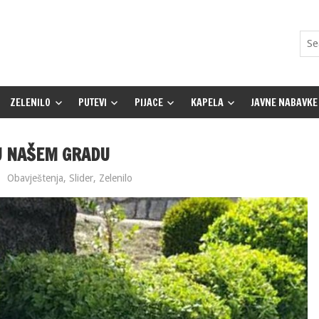
ZELENILO
PUTEVI
PIJACE
KAPELA
JAVNE NABAVKE
 U NAŠEM GRADU
Obavještenja
,
Slider
,
Zelenilo