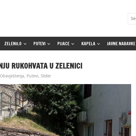
ZELENILO
PUTEVI
PIJACE
KAPELA
JAVNE NABAVKE
NJU RUKOHVATA U ZELENICI
Obavještenja
,
Putevi
,
Slider