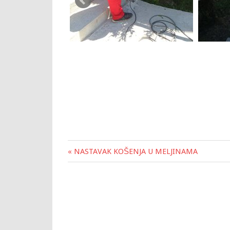
« NASTAVAK KOŠENJA U MELJINAMA
Post
navigation