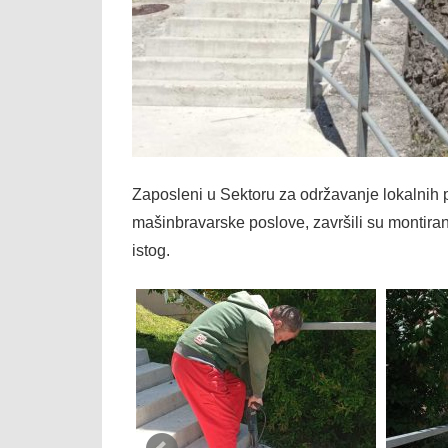
Zaposleni u Sektoru za održavanje lokalni
mašinbravarske poslove, završili su montiran
istog.