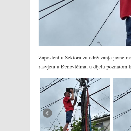
Zaposleni u Sektoru za održavanje javne r
rasvjetu u Đenovićima, u dijelu poznatom k