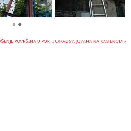
ŠENJE POVRŠINA U PORTI CRKVE SV. JOVANA NA KAMENOM »