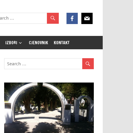
IZBORI
CJENOVNIK
KONTAKT