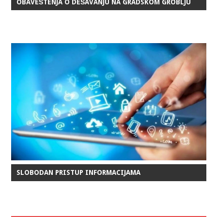
OBAVEŠTENJA O DEŠAVANJU NA GRADSKOM GROBLJU
SLOBODAN PRISTUP INFORMACIJAMA