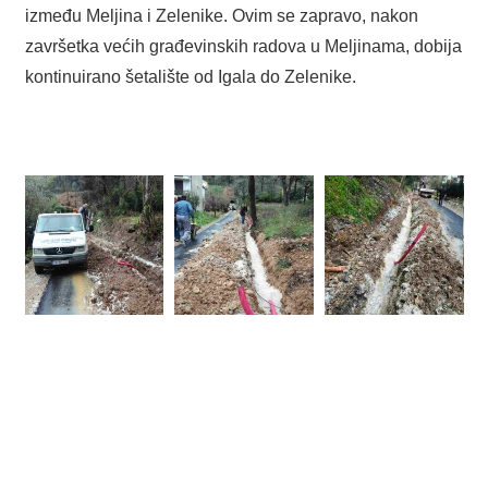
između Meljina i Zelenike. Ovim se zapravo, nakon
završetka većih građevinskih radova u Meljinama, dobija
kontinuirano šetalište od Igala do Zelenike.