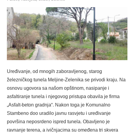
Uređivanje, od mnogih zaboravljenog, starog
železničkog tunela Meljine-Zelenika se privodi kraju. Na
osnovu ugovora sa našom opštinom, nasipanje i
asfaltiranje tunela i njegovog pristupa obavila je firma
„Asfalt-beton gradnja“. Nakon toga je Komunalno
Stambeno doo uradilo javnu rasvjetu i uređivanje
površina neposrdeno ispred tunela. Obavljeno je
ravnanje terena, a ivičnjacima su omeđena tri skvera